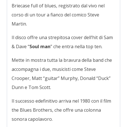
Briecase full of blues, registrato dal vivo nel
corso di un tour a fianco del comico Steve
Martin.
Il disco offre una strepitosa cover dell’hit di Sam
& Dave “
Soul man
” che entra nella top ten.
Mette in mostra tutta la bravura della band che
accompagna i due, musicisti come Steve
Crooper, Matt “guitar” Murphy, Donald “Duck”
Dunn e Tom Scott.
Il successo edefinitivo arriva nel 1980 con il film
the Blues Brothers, che offre una colonna
sonora capolavoro.