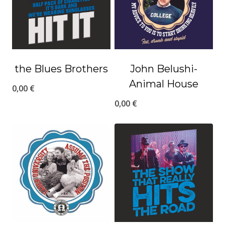
the Blues Brothers
John Belushi-
Animal House
0,00
€
0,00
€