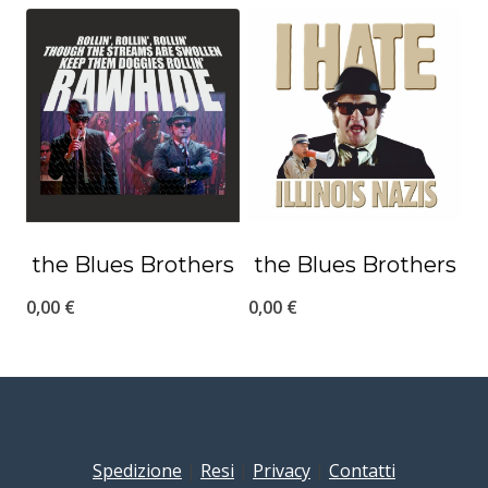
the Blues Brothers
the Blues Brothers
0,00
€
0,00
€
Spedizione
|
Resi
|
Privacy
|
Contatti