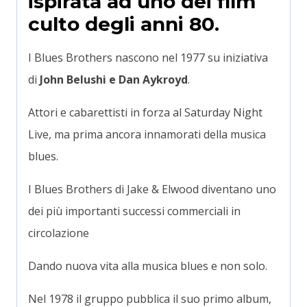
ispirata ad uno dei film
culto degli anni 80.
I Blues Brothers nascono nel 1977 su iniziativa
di
John Belushi e Dan Aykroyd
.
Attori e cabarettisti in forza al Saturday Night
Live, ma prima ancora innamorati della musica
blues.
I Blues Brothers di Jake & Elwood diventano uno
dei più importanti successi commerciali in
circolazione
Dando nuova vita alla musica blues e non solo.
Nel 1978 il gruppo pubblica il suo primo album,