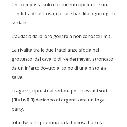
Chi, composta solo da studenti ripetenti e una
condotta disastrosa, da cui è bandita ogni regola
sociale.
L’audacia della loro goliardia non conosce limiti.
La rivalità tra le due fratellanze sfocia nel
grottesco, dal cavallo di Neidermeyer, stroncato
da un infarto dovuto al colpo di una pistola a
salve.
I ragazzi, ripresi dal rettore per i pessimi voti
(Bluto 0.0)
decidono di organizzare un toga
party.
John Belushi pronuncerà la famosa battuta