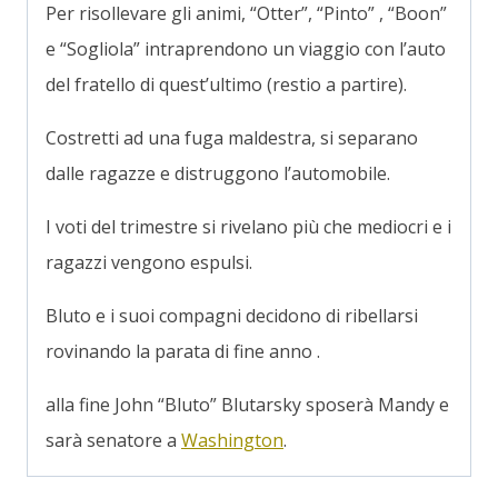
Per risollevare gli animi, “Otter”, “Pinto” , “Boon”
e “Sogliola” intraprendono un viaggio con l’auto
del fratello di quest’ultimo (restio a partire).
Costretti ad una fuga maldestra, si separano
dalle ragazze e distruggono l’automobile.
I voti del trimestre si rivelano più che mediocri e i
ragazzi vengono espulsi.
Bluto e i suoi compagni decidono di ribellarsi
rovinando la parata di fine anno .
alla fine John “Bluto” Blutarsky sposerà Mandy e
sarà senatore a
Washington
.