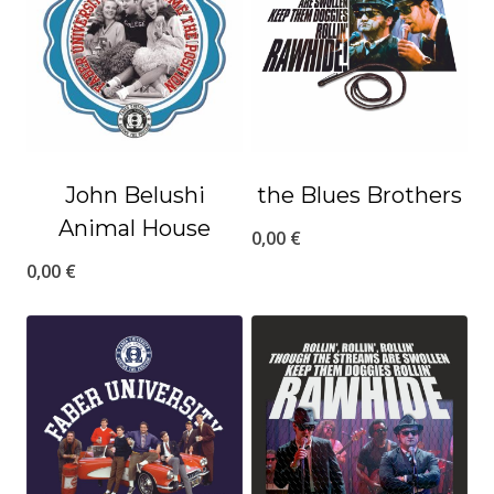
John Belushi
the Blues Brothers
Animal House
0,00
€
0,00
€