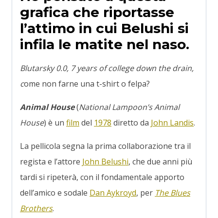
grafica che riportasse
l’attimo in cui Belushi si
infila le matite nel naso.
Blutarsky 0.0, 7 years of college down the drain,
c
ome non farne una t-shirt o felpa?
Animal House
(
National Lampoon’s Animal
House
) è un
film
del
1978
diretto da
John Landis
.
La pellicola segna la prima collaborazione tra il
regista e l’attore
John Belushi
, che due anni più
tardi si ripeterà, con il fondamentale apporto
dell’amico e sodale
Dan Aykroyd
, per
The Blues
Brothers
.