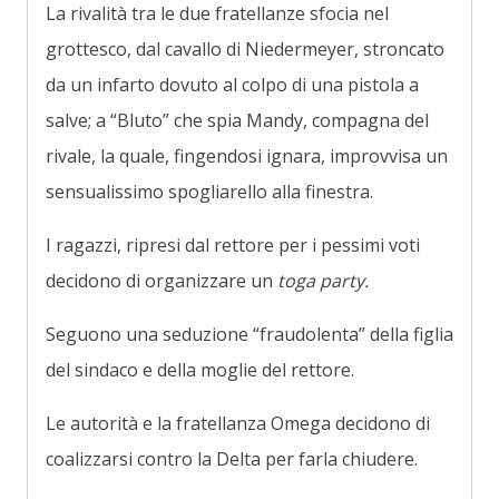
La rivalità tra le due fratellanze sfocia nel
grottesco, dal cavallo di Niedermeyer, stroncato
da un infarto dovuto al colpo di una pistola a
salve; a “Bluto” che spia Mandy, compagna del
rivale, la quale, fingendosi ignara, improvvisa un
sensualissimo spogliarello alla finestra.
I ragazzi, ripresi dal rettore per i pessimi voti
decidono di organizzare un
toga party.
Seguono una seduzione “fraudolenta” della figlia
del sindaco e della moglie del rettore.
Le autorità e la fratellanza Omega decidono di
coalizzarsi contro la Delta per farla chiudere.