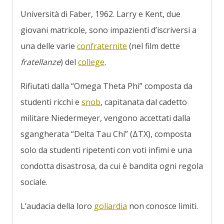
Università di Faber, 1962. Larry e Kent, due
giovani matricole, sono impazienti d’iscriversi a
una delle varie
confraternite
(nel film dette
fratellanze
) del
college
.
Rifiutati dalla “Omega Theta Phi” composta da
studenti ricchi e
snob
, capitanata dal cadetto
militare Niedermeyer, vengono accettati dalla
sgangherata “Delta Tau Chi” (ΔΤΧ), composta
solo da studenti ripetenti con voti infimi e una
condotta disastrosa, da cui è bandita ogni regola
sociale.
L’audacia della loro
goliardia
non conosce limiti.