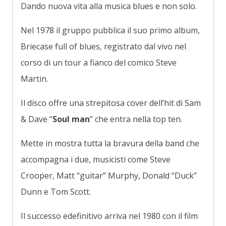
Dando nuova vita alla musica blues e non solo.
Nel 1978 il gruppo pubblica il suo primo album,
Briecase full of blues, registrato dal vivo nel
corso di un tour a fianco del comico Steve
Martin.
Il disco offre una strepitosa cover dell’hit di Sam
& Dave “
Soul man
” che entra nella top ten.
Mette in mostra tutta la bravura della band che
accompagna i due, musicisti come Steve
Crooper, Matt “guitar” Murphy, Donald “Duck”
Dunn e Tom Scott.
Il successo edefinitivo arriva nel 1980 con il film