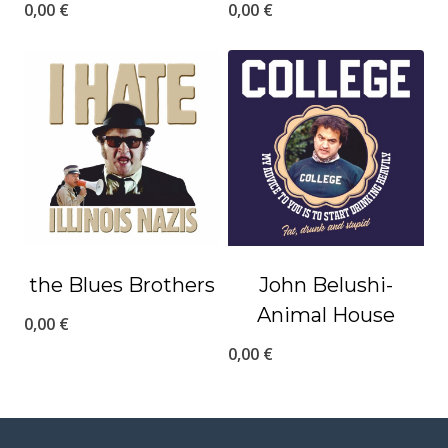
0,00
€
0,00
€
the Blues Brothers
John Belushi-
Animal House
0,00
€
0,00
€