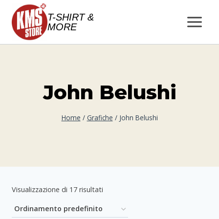
Salta
T-SHIRT &
al
MORE
contenuto
John Belushi
Home
/
Grafiche
/
John Belushi
Visualizzazione di 17 risultati