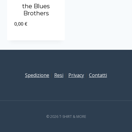
the Blues
Brothers
0,00
€
Spedizione
|
Resi
|
Privacy
|
Contatti
© 2026 T-SHIRT & MORE