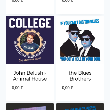
0,00
€
0,00
€
John Belushi-
the Blues
Animal House
Brothers
0,00
€
0,00
€